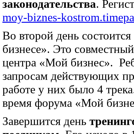
законодательства
. Регис
moy-biznes-kostrom.timepa
Во второй день состоитс
бизнесе». Это совместны
центра «Мой бизнес».
Ре
запросам действующих пре
работе у них было 4 трека
время форума «Мой бизне
Завершится день
тренинг