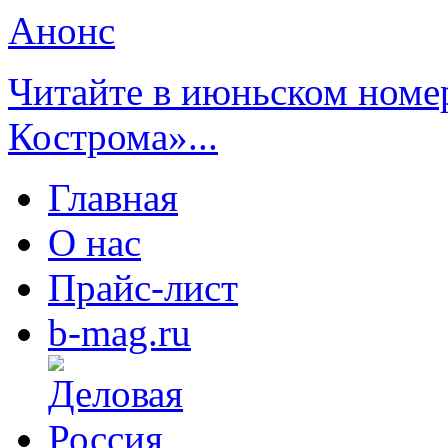
Анонс
Читайте в июньском номе
Кострома»...
Главная
О нас
Прайс-лист
b-mag.ru