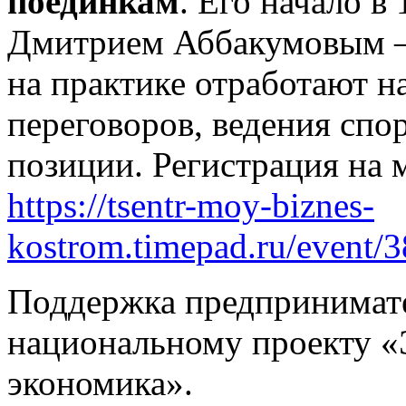
поединкам
. Его начало в
Дмитрием Аббакумовым – 
на практике отработают 
переговоров, ведения спо
позиции. Регистрация на 
https://tsentr-moy-biznes-
kostrom.timepad.ru/event/
Поддержка предпринимате
национальному проекту «
экономика».